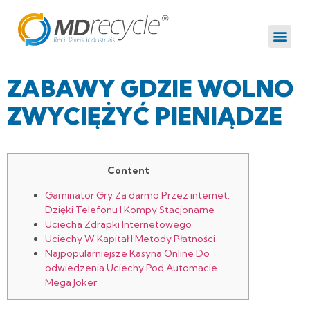
ZABAWY GDZIE WOLNO
ZWYCIĘŻYĆ PIENIĄDZE
Content
Gaminator Gry Za darmo Przez internet:
Dzięki Telefonu I Kompy Stacjonarne
Uciecha Zdrapki Internetowego
Uciechy W Kapitał I Metody Płatności
Najpopularniejsze Kasyna Online Do
odwiedzenia Uciechy Pod Automacie
Mega Joker