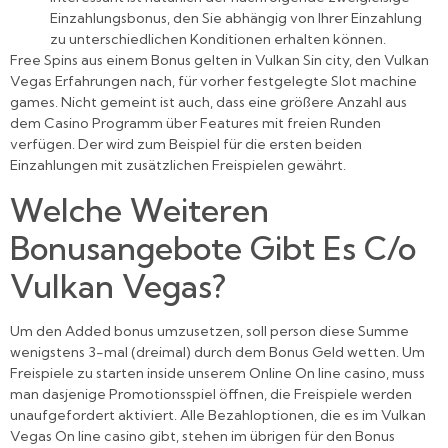
Einzahlungsbonus, den Sie abhängig von Ihrer Einzahlung
zu unterschiedlichen Konditionen erhalten können.
Free Spins aus einem Bonus gelten in Vulkan Sin city, den Vulkan
Vegas Erfahrungen nach, für vorher festgelegte Slot machine
games. Nicht gemeint ist auch, dass eine größere Anzahl aus
dem Casino Programm über Features mit freien Runden
verfügen. Der wird zum Beispiel für die ersten beiden
Einzahlungen mit zusätzlichen Freispielen gewährt.
Welche Weiteren
Bonusangebote Gibt Es C/o
Vulkan Vegas?
Um den Added bonus umzusetzen, soll person diese Summe
wenigstens 3-mal (dreimal) durch dem Bonus Geld wetten. Um
Freispiele zu starten inside unserem Online On line casino, muss
man dasjenige Promotionsspiel öffnen, die Freispiele werden
unaufgefordert aktiviert. Alle Bezahloptionen, die es im Vulkan
Vegas On line casino gibt, stehen im übrigen für den Bonus