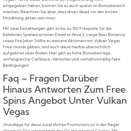
eingegeben haben, können Sie es auch später im Bonusbereich
machen. Beachten Sie aber, dass drops dead vor der ersten
Einzahlung getan sein muss.
Mit zwei Einzahlungen gibt es bis zu 150 Freispiele für die
beliebten Spielautomaten Dead or Alive 2, Large Bass Bonanza
sowie Fire Joker. Sollte es weitere Aktionen mit Vulkan Vegas
Free rounds geben, sind auch diese hierbei übersichtlich
aufgelistet über finden. Hier gibt es hohe Bonusbeträge,
umfangreiche Cashback-Aktionen und verhältnismäßig faire
Bedingungen.
Faq – Fragen Darüber
Hinaus Antworten Zum Free
Spins Angebot Unter Vulkan
Vegas
Grundlage für diese zusätzlichen Promotions ist in der Regel
dasjenige Treueprogramm des On the internet Casinos. Mit