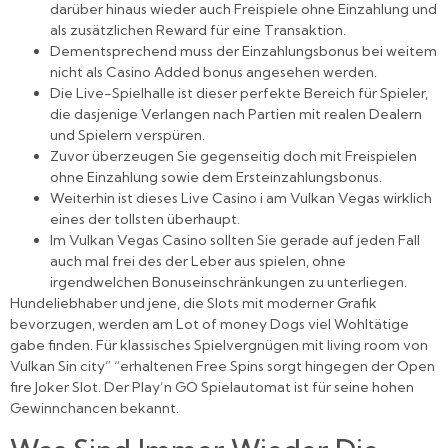
darüber hinaus wieder auch Freispiele ohne Einzahlung und
als zusätzlichen Reward für eine Transaktion.
Dementsprechend muss der Einzahlungsbonus bei weitem
nicht als Casino Added bonus angesehen werden.
Die Live-Spielhalle ist dieser perfekte Bereich für Spieler,
die dasjenige Verlangen nach Partien mit realen Dealern
und Spielern verspüren.
Zuvor überzeugen Sie gegenseitig doch mit Freispielen
ohne Einzahlung sowie dem Ersteinzahlungsbonus.
Weiterhin ist dieses Live Casino i am Vulkan Vegas wirklich
eines der tollsten überhaupt.
Im Vulkan Vegas Casino sollten Sie gerade auf jeden Fall
auch mal frei des der Leber aus spielen, ohne
irgendwelchen Bonuseinschränkungen zu unterliegen.
Hundeliebhaber und jene, die Slots mit moderner Grafik
bevorzugen, werden am Lot of money Dogs viel Wohltätige
gabe finden. Für klassisches Spielvergnügen mit living room von
Vulkan Sin city” “erhaltenen Free Spins sorgt hingegen der Open
fire Joker Slot. Der Play’n GO Spielautomat ist für seine hohen
Gewinnchancen bekannt.