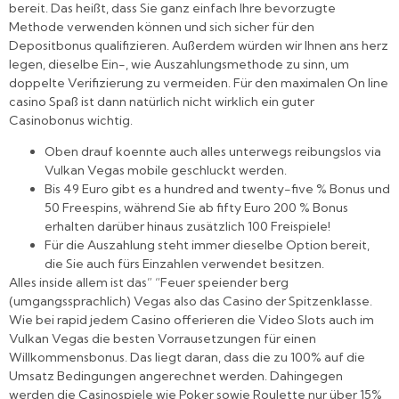
bereit. Das heißt, dass Sie ganz einfach Ihre bevorzugte
Methode verwenden können und sich sicher für den
Depositbonus qualifizieren. Außerdem würden wir Ihnen ans herz
legen, dieselbe Ein-, wie Auszahlungsmethode zu sinn, um
doppelte Verifizierung zu vermeiden. Für den maximalen On line
casino Spaß ist dann natürlich nicht wirklich ein guter
Casinobonus wichtig.
Oben drauf koennte auch alles unterwegs reibungslos via
Vulkan Vegas mobile geschluckt werden.
Bis 49 Euro gibt es a hundred and twenty-five % Bonus und
50 Freespins, während Sie ab fifty Euro 200 % Bonus
erhalten darüber hinaus zusätzlich 100 Freispiele!
Für die Auszahlung steht immer dieselbe Option bereit,
die Sie auch fürs Einzahlen verwendet besitzen.
Alles inside allem ist das” “Feuer speiender berg
(umgangssprachlich) Vegas also das Casino der Spitzenklasse.
Wie bei rapid jedem Casino offerieren die Video Slots auch im
Vulkan Vegas die besten Vorrausetzungen für einen
Willkommensbonus. Das liegt daran, dass die zu 100% auf die
Umsatz Bedingungen angerechnet werden. Dahingegen
werden die Casinospiele wie Poker sowie Roulette nur über 15%