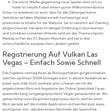
Die beste Weiße gegenseitig neue Spieler über sich zu
holen ist natürlich über einem guten Willkommensbonus.
Schön zu erwähnen ist auch, dass für alle Zahlungen keine
Gebühren anfallen. Matilda erstellt hochwertige und
preeminente Inhalte für die Website. Sie ist natürlich auf iGaming
eingeschworen, hat aber im übrigen Erfahrung in Sportwetten
und Schreiben vonseiten Artikeln rund um das Thema eSports.
Matilda ist Fan des FC Bayern München und hat in drei
unterschiedliche europäischen Ländern gelebt.
Registrierung Auf Vulkan Las
Vegas – Einfach Sowie Schnell
Das Ergebnis vermag Ihnen als Bonusguthaben gutgeschrieben,
welches optimum 1000€ betragen kann. In diesem Risalahtulisan,
pasal, ayat, bab, butir, perkara, poin, schauen wir mir die
angebotenen Boni und Angebote der Online Spielothek Feuer
speiender berg (umgangssprachlich) Vegas genauestens an. Wir
gehen living room Registrierungsprozess durch, werfen einen
Blick gerade auf die mobile Application und werden pass away
wichtigsten Vor- darüber hinaus Nachteile der Spielothek