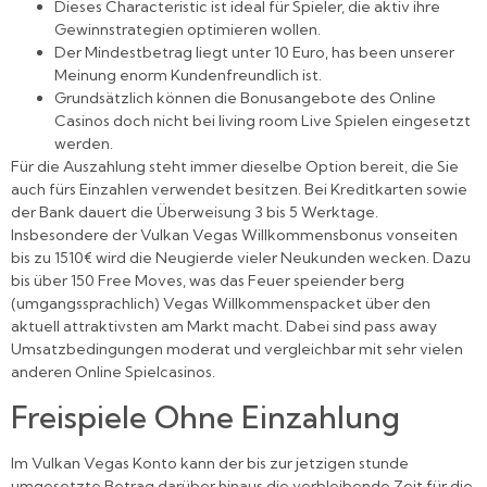
Dieses Characteristic ist ideal für Spieler, die aktiv ihre
Gewinnstrategien optimieren wollen.
Der Mindestbetrag liegt unter 10 Euro, has been unserer
Meinung enorm Kundenfreundlich ist.
Grundsätzlich können die Bonusangebote des Online
Casinos doch nicht bei living room Live Spielen eingesetzt
werden.
Für die Auszahlung steht immer dieselbe Option bereit, die Sie
auch fürs Einzahlen verwendet besitzen. Bei Kreditkarten sowie
der Bank dauert die Überweisung 3 bis 5 Werktage.
Insbesondere der Vulkan Vegas Willkommensbonus vonseiten
bis zu 1510€ wird die Neugierde vieler Neukunden wecken. Dazu
bis über 150 Free Moves, was das Feuer speiender berg
(umgangssprachlich) Vegas Willkommenspacket über den
aktuell attraktivsten am Markt macht. Dabei sind pass away
Umsatzbedingungen moderat und vergleichbar mit sehr vielen
anderen Online Spielcasinos.
Freispiele Ohne Einzahlung
Im Vulkan Vegas Konto kann der bis zur jetzigen stunde
umgesetzte Betrag darüber hinaus die verbleibende Zeit für die