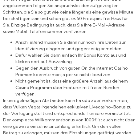
angekommen folgen Sie anspruchslos den aufgezeigten
Schritten, die Sie so gut wie keine länger als eine gewisse Minute
beschäftigen sein und schon gibt es 50 Freespins frei Haus für
Sie. Einzige Bedingung ist auch, dass Sie ihre E-Mail-Adresse
sowie Mobil-Telefonnummer verifizieren.
Anschließend müssen Sie dann nur noch Ihre Daten zur
Identifizierung eingeben und gegenseitig anmelden.
Dafür wählen Sie dann einfach Ihr Bonus Konto aus und
klicken dort auf Auszahlung.
Gegen den Ausbruch von guten On the internet Casino
Prämien koennte man ja per se nichts besitzen.
Nicht gemeint ist, dass eine größere Anzahl aus deinem
Casino Programm über Features mit freien Runden
verfügen.
In unregelmäßigen Abständen kann ha sido aber vorkommen,
dass Vulkan Vegas irgendeinen exklusiven Livecasino-Bonus zu
der Verfügung stellt und entsprechende Turniere veranstaltet.
Der komplette Willkommensbonus von 1000€ ist auch nicht über
eine gewisse einzelne Einzahlung erhältlich. Um den vollen
Betrag zu erlangen, müssen drei Einzahlungen getätigt werden.