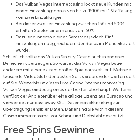
Das Vulkan Vegas Internetcasino lockt neue Kunden mit
einem Einzahlungsbonus von bis zu 1510€ mit 1 Staffelung
von zwei Einzahlungen.
Bei dieser zweiten Einzahlung zwischen 15€ und 500€
erhalten Spieler einen Bonus von 150%.
Dazu sind innerhalb eines Samstags jedoch fünf
Einzahlungen nötig, nachdem der Bonus im Menü aktiviert
wurde.
Schließlich sollte das Vulkan Sin city Casino auch in anderen
Bereichen überzeugen. So wartet das Vulkan Vegas bauer
anderem mit einer extrem großen Spieleauswahl auf. Mehrere
tausende Video Slots der besten Softwareprovider warten dort
auf Sie. Weiterhin ist dieses Live Casino internet marketing
Vulkan Vegas eindeutig eines der besten überhaupt. Weiterhin
verfügt der Anbieter über eine gültige Lizenz aus Curaçao und
verwendet nur pass away SSL-Datenverschlüsselung zur
Übertragung sensibler Daten. Daher sind Sie within diesem
Casino immer maximal vor Schmu und Diebstahl geschützt.
Free Spins Gewinne