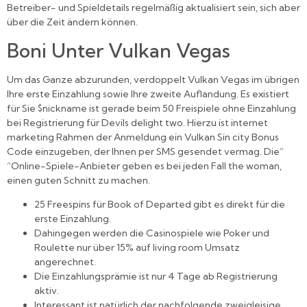
Betreiber- und Spieldetails regelmäßig aktualisiert sein, sich aber
über die Zeit ändern können.
Boni Unter Vulkan Vegas
Um das Ganze abzurunden, verdoppelt Vulkan Vegas im übrigen
Ihre erste Einzahlung sowie Ihre zweite Auflandung. Es existiert
für Sie $nickname ist gerade beim 50 Freispiele ohne Einzahlung
bei Registrierung für Devils delight two. Hierzu ist internet
marketing Rahmen der Anmeldung ein Vulkan Sin city Bonus
Code einzugeben, der Ihnen per SMS gesendet vermag. Die”
“Online-Spiele-Anbieter geben es bei jeden Fall the woman,
einen guten Schnitt zu machen.
25 Freespins für Book of Departed gibt es direkt für die
erste Einzahlung.
Dahingegen werden die Casinospiele wie Poker und
Roulette nur über 15% auf living room Umsatz
angerechnet.
Die Einzahlungsprämie ist nur 4 Tage ab Registrierung
aktiv.
Interessant ist natürlich der nachfolgende zweigleisige