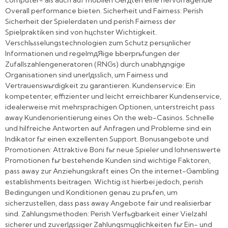
Overall performance bieten. Sicherheit und Fairness: Perish
Sicherheit der Spielerdaten und perish Fairness der
Spielpraktiken sind von hцchster Wichtigkeit.
Verschlьsselungstechnologien zum Schutz persцnlicher
Informationen und regelmдЯige Ьberprьfungen der
Zufallszahlengeneratoren (RNGs) durch unabhдngige
Organisationen sind unerlдsslich, um Fairness und
Vertrauenswьrdigkeit zu garantieren. Kundenservice: Ein
kompetenter, effizienter und leicht erreichbarer Kundenservice,
idealerweise mit mehrsprachigen Optionen, unterstreicht pass
away Kundenorientierung eines On the web-Casinos. Schnelle
und hilfreiche Antworten auf Anfragen und Probleme sind ein
Indikator fьr einen exzellenten Support. Bonusangebote und
Promotionen: Attraktive Boni fьr neue Spieler und lohnenswerte
Promotionen fьr bestehende Kunden sind wichtige Faktoren,
pass away zur Anziehungskraft eines On the internet-Gambling
establishments beitragen. Wichtig ist hierbei jedoch, perish
Bedingungen und Konditionen genau zu prьfen, um
sicherzustellen, dass pass away Angebote fair und realisierbar
sind. Zahlungsmethoden: Perish Verfьgbarkeit einer Vielzahl
sicherer und zuverlдssiger Zahlungsmцglichkeiten fьr Ein- und