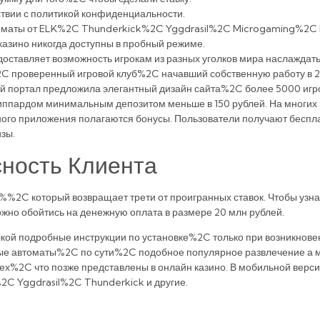
твии с политикой конфиденциальности.
втоматы от ELK%2C Thunderkick%2C Yggdrasil%2C Microgaming%2C N
азино никогда доступны в пробный режиме.
оставляет возможность игрокам из разных уголков мира наслаждат
 проверенный игровой клуб%2C начавший собственную работу в 20
ный портал предложила элегантный дизайн сайта%2C более 5000 и
иппардом минимальным депозитом меньше в 150 рублей. На многих
ного приложения полагаются бонусы. Пользователи получают бес
зы.
сность Клиента
%%2C который возвращает трети от проигранных ставок. Чтобы узна
ожно обойтись на денежную оплата в размере 20 млн рублей.
ой подробные инструкции по установке%2C только при возникновен
овые автоматы%2C по сути%2C подобное популярное развлечение а 
%2C что позже представлены в онлайн казино. В мобильной версии
C Yggdrasil%2C Thunderkick и другие.