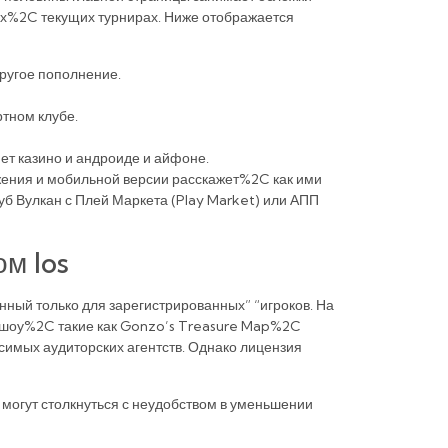
атах%2C текущих турнирах. Ниже отображается
другое пополнение.
ртном клубе.
ет казино и андроиде и айфоне.
ения и мобильной версии расскажет%2C как ими
уб Вулкан с Плей Маркета (Play Market) или АПП
м Ios
нный только для зарегистрированных” “игроков. На
 шоу%2C такие как Gonzo’s Treasure Map%2C
имых аудиторских агентств. Однако лицензия
огут столкнуться с неудобством в уменьшении