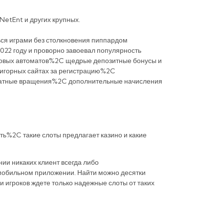
etEnt и других крупных.
ься играми без столкновения пиппардом
22 году и проворно завоевал популярность
гровых автоматов%2C щедрые депозитные бонусы и
 игорных сайтах за регистрацию%2C
платные вращения%2C дополнительные начисления
ть%2C такие слоты предлагает казино и какие
ии никаких клиент всегда либо
мобильном приложении. Найти можно десятки
 игроков ждете только надежные слоты от таких