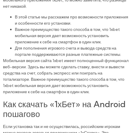
мобильного приложения 1xBet, то можно заметить, что разницы
нет никакой.
В этой статье мы расскажем про возможности приложения
и особенности его установки.
Важное преимущество такого способа в том, что 1xbet
мобильная версия дает возможность установить
приложение к себе на смартфон в один клик.
Для пополнения игрового счета и вывода средств на
портале поддерживаются разные платежные системы.
Мобильная версия сайта 1xbet имеет полноценный функционал
веб-версии. Здесь вы можете сделать ставку, внести и вывести
средства на счет, собрать экспресс или поиграть на
тотализаторе. Важное преимущество такого способа в том, что
1xbet мобильная версия дает возможность установить
приложение к себе на смартфон в один клик.
Как скачать «1хБет» на Android
пошагово
Если установка так и не осуществилась, российским игрокам
можно воспользоваться приложением «1хСтавка». Это