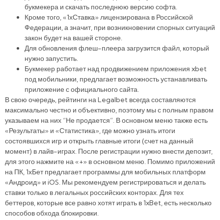
букмекера и скачать последнюю версию софта.
Кроме того, «1хСтавка» лицензирована в Российской
Федерации, а значит, при возникновении спорных ситуаций
закон будет на вашей стороне.
Для обновления флеш-плеера загрузится файл, который
нужно запустить.
Букмекер работает над продвижением приложения xbet
под мобильники, предлагает возможность устанавливать
приложение с официального сайта.
В свою очередь, рейтинги на Legalbet всегда составляются
максимально честно и объективно, поэтому мы с полным правом
указываем на них “Не продается”. В основном меню также есть
«Результаты» и «Статистика», где можно узнать итоги
состоявшихся игр и открыть главные итоги (счет на данный
момент) в лайв-играх. После регистрации нужно внести депозит,
для этого нажмите на «+» в основном меню. Помимо приложений
на ПК, 1хБет предлагает программы для мобильных платформ
«Андроид» и iOS. Мы рекомендуем регистрироваться и делать
ставки только в легальных российских конторах. Для тех
беттеров, которые все равно хотят играть в 1xBet, есть несколько
способов обхода блокировки.