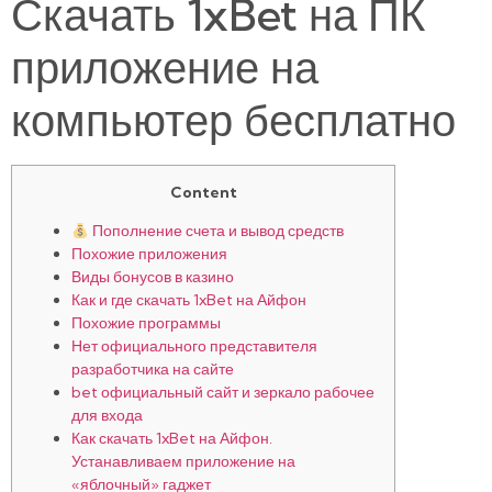
Скачать 1xBet на ПК
приложение на
компьютер бесплатно
Content
Пополнение счета и вывод средств
Похожие приложения
Виды бонусов в казино
Как и где скачать 1xBet на Айфон
Похожие программы
Нет официального представителя
разработчика на сайте
bet официальный сайт и зеркало рабочее
для входа
Как скачать 1xBet на Айфон.
Устанавливаем приложение на
«яблочный» гаджет