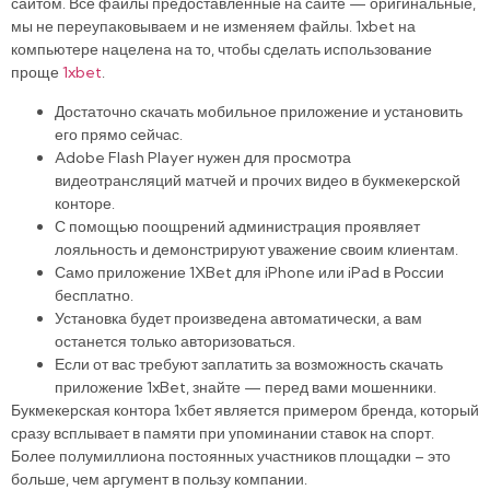
сайтом. Все файлы предоставленные на сайте — оригинальные,
мы не переупаковываем и не изменяем файлы. 1xbet на
компьютере нацелена на то, чтобы сделать использование
проще
1xbet
.
Достаточно скачать мобильное приложение и установить
его прямо сейчас.
Adobe Flash Player нужен для просмотра
видеотрансляций матчей и прочих видео в букмекерской
конторе.
С помощью поощрений администрация проявляет
лояльность и демонстрируют уважение своим клиентам.
Само приложение 1XBet для iPhone или iPad в России
бесплатно.
Установка будет произведена автоматически, а вам
останется только авторизоваться.
Если от вас требуют заплатить за возможность скачать
приложение 1xBet, знайте — перед вами мошенники.
Букмекерская контора 1хбет является примером бренда, который
сразу всплывает в памяти при упоминании ставок на спорт.
Более полумиллиона постоянных участников площадки – это
больше, чем аргумент в пользу компании.