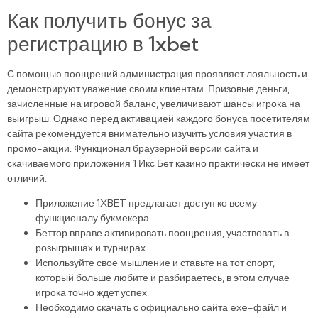
Как получить бонус за
регистрацию в 1xbet
С помощью поощрений администрация проявляет лояльность и
демонстрируют уважение своим клиентам. Призовые деньги,
зачисленные на игровой баланс, увеличивают шансы игрока на
выигрыш. Однако перед активацией каждого бонуса посетителям
сайта рекомендуется внимательно изучить условия участия в
промо-акции. Функционал браузерной версии сайта и
скачиваемого приложения 1 Икс Бет казино практически не имеет
отличий.
Приложение 1XBET предлагает доступ ко всему
функционалу букмекера.
Беттор вправе активировать поощрения, участвовать в
розыгрышах и турнирах.
Используйте свое мышление и ставьте на тот спорт,
который больше любите и разбираетесь, в этом случае
игрока точно ждет успех.
Необходимо скачать с официально сайта exe-файл и