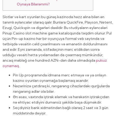
Oynaya Bilərəmmi?
Slotlar və kart oyunları bu günəş kazinoda həzz alına bilən ən
tanımlı əyləncələr olaraq qalır. Bunlara QuickFire, Playson, Netent,
Ezugi, Quickspin və digərləri daxildir. Bu studiyaların əyləncələri
Pinup Casino slot machine game kataloqunda təqdim olunur. Pul
üçün Pin-up kazino hər bir oyunçuya formal veb saytında və
tətbiqdə vəsaitin cəld çıxarılmasını və əmanətin doldurulmasını
and edir. Eyni zamanda, istifadəçinin mərc etdikdən sonra
udduğu vəsaiti hətta yoxlamadan da çıxarmaq mümkündür,
ancaq məbləğ one hundred AZN-dən daha olmadıqda
pulsuz
oynamaq
.
Pin Up proqramında idmana mərc etməyə və ya onlayn
kazino oyunları oynamağa başlamaq asandır.
Nəzərinizə çatdıraq ki, rəngarəng cihazlardakı qurğularda
rəngarəng adlar ola bilər.
Ən əsası, vaxtında iştirak eləmək və hərəkətin iştirakçıdan
nə ehtiyac etdiyini dumansiz şəkildə başa düşməkdir.
Seçdiyiniz bank xidmətindən bağlı olaraq 2 saat və 3 gün
müddətində dəyişir.