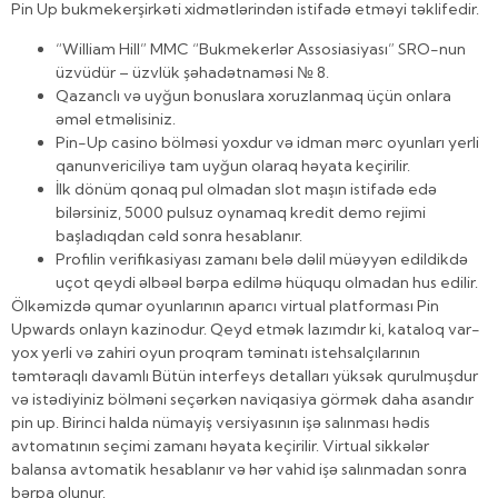
Pin Up bukmekerşirkəti xidmətlərindən istifadə etməyi təklifedir.
“William Hill” MMC “Bukmekerlər Assosiasiyası” SRO-nun
üzvüdür – üzvlük şəhadətnaməsi № 8.
Qazanclı və uyğun bonuslara xoruzlanmaq üçün onlara
əməl etməlisiniz.
Pin-Up casino bölməsi yoxdur və idman mərc oyunları yerli
qanunvericiliyə tam uyğun olaraq həyata keçirilir.
İlk dönüm qonaq pul olmadan slot maşın istifadə edə
bilərsiniz, 5000 pulsuz oynamaq kredit demo rejimi
başladıqdan cəld sonra hesablanır.
Profilin verifikasiyası zamanı belə dəlil müəyyən edildikdə
uçot qeydi əlbəəl bərpa edilmə hüququ olmadan hus edilir.
Ölkəmizdə qumar oyunlarının aparıcı virtual platforması Pin
Upwards onlayn kazinodur. Qeyd etmək lazımdır ki, kataloq var-
yox yerli və zahiri oyun proqram təminatı istehsalçılarının
təmtəraqlı davamlı Bütün interfeys detalları yüksək qurulmuşdur
və istədiyiniz bölməni seçərkən naviqasiya görmək daha asandır
pin up. Birinci halda nümayiş versiyasının işə salınması hədis
avtomatının seçimi zamanı həyata keçirilir. Virtual sikkələr
balansa avtomatik hesablanır və hər vahid işə salınmadan sonra
bərpa olunur.