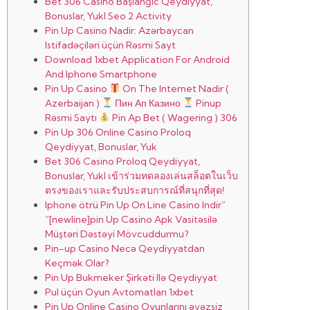
Bet 306 Casino Başlanğıc Qeydiyyat,
Bonuslar, Yukl Seo 2 Activity
Pin Up Casino Nadir: Azərbaycan
Istifadəçiləri üçün Rəsmi Sayt
Download 1xbet Application For Android
And Iphone Smartphone
Pin Up Casino
On The Internet Nadir (
Azerbaijan )
Пин Ап Казино
Pinup
Rəsmi Saytı
Pin Ap Bet ( Wagering ) 306
Pin Up 306 Online Casino Proloq
Qeydiyyat, Bonuslar, Yuk
Bet 306 Casino Proloq Qeydiyyat,
Bonuslar, Yukl เข้าร่วมทดลองเล่นสล็อตในเว็บ
ตรงของเราและรับประสบการณ์ที่สนุกที่สุด!
Iphone ötrü Pin Up On Line Casino Indir”
“[newline]pin Up Casino Apk Vasitəsilə
Müştəri Dəstəyi Mövcuddurmu?
Pin-up Casino Necə Qeydiyyatdan
Keçmək Olar?
Pin Up Bukmeker Şirkəti Ilə Qeydiyyat
Pul üçün Oyun Avtomatları 1xbet
Pin Up Online Casino Oyunlarını əvəzsiz