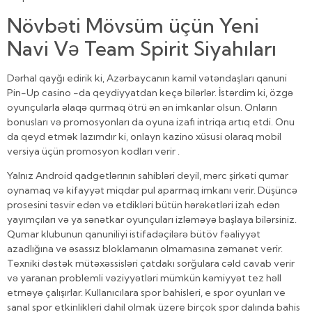
Növbəti Mövsüm üçün Yeni
Navi Və Team Spirit Siyahıları
Dərhal qayğı edirik ki, Azərbaycanın kamil vətəndaşları qanuni
Pin-Up casino -da qeydiyyatdan keçə bilərlər. İstərdim ki, özgə
oyunçularla əlaqə qurmaq ötrü ən ən imkanlar olsun. Onların
bonusları və promosyonları da oyuna izafi intriqa artıq etdi. Onu
da qeyd etmək lazımdır ki, onlayn kazino xüsusi olaraq mobil
versiya üçün promosyon kodları verir .
Yalnız Android qadgetlərının sahibləri deyil, mərc şirkəti qumar
oynamaq və kifayyət miqdar pul aparmaq imkanı verir. Düşüncə
prosesini təsvir edən və etdikləri bütün hərəkətləri izah edən
yayımçıları və ya sənətkar oyunçuları izləməyə başlaya bilərsiniz.
Qumar klubunun qanuniliyi istifadəçilərə bütöv fəaliyyət
azadlığına və əsassız bloklamanın olmamasına zəmanət verir.
Texniki dəstək mütəxəssisləri çatdakı sorğulara cəld cavab verir
və yaranan problemli vəziyyətləri mümkün kəmiyyət tez həll
etməyə çalışırlar. Kullanıcılara spor bahisleri, e spor oyunları ve
sanal spor etkinlikleri dahil olmak üzere birçok spor dalında bahis