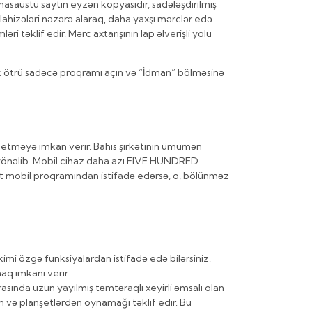
masaüstü saytın eyzən kopyasıdır, sadələşdirilmiş
ahizələri nəzərə alaraq, daha yaxşı mərclər edə
təklif edir. Mərc axtarışının lap əlverişli yolu
k ötrü sadəcə proqramı açın və “İdman” bölməsinə
də etməyə imkan verir. Bahis şirkətinin ümumən
 yönəlib. Mobil cihaz daha azı FIVE HUNDRED
 mobil proqramından istifadə edərsə, o, bölünməz
kimi özgə funksiyalardan istifadə edə bilərsiniz.
aq imkanı verir.
arasında uzun yayılmış təmtəraqlı xeyirli əmsalı olan
n və planşetlərdən oynamağı təklif edir. Bu