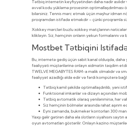
Tətbiq internetin keyfiyyətindən daha nadir asılıdır
əvvəl kodu yükləmə prosesinin optimallaşdırılması 
bilərsiniz. Tennis mərc etmək üçün məşhur idman növü
proqramdan istifadə etməkdir – çünki proqramla siz 
Xokkey mərcləri buzlu xokkey matçlarının nəticələ
klikləyin. Siz, həmçinin onların yekun formalarını və
Mostbet Tətbiqini Istifa
Bu, internetə gediş üçün sabit kanal olduqda, daha y
fəaliyyəti müştərilərinə onlayn xidmətin təqdim et
TWELVE MEGABYTES RAM-a malik olmalıdır və smartf
fəaliyyət azadlığı əldə edir və fərdi kompüterə bağ
Tətbiq kamil şəkildə optimallaşdırılıb, yəni is
Funktsional imkanlar və dizayn açısından mobil
Tətbiq avtomatik olaraq yenilənmirsə, hər va
Siz həmçinin bölmələr arasında rahat aşırım ed
Eyni zamanda, bukmeker kontorları 300 manata
Yaxşı gəlir gətirən daha əla slotların siyahısını sayt
oyun avtomatları göstərilir. Onlayn kazino müştərilə