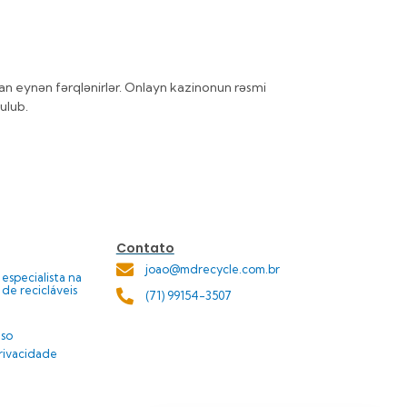
dan eynən fərqlənirlər. Onlayn kazinonun rəsmi
ulub.
Contato
joao@mdrecycle.com.br
especialista na
de recicláveis
(71) 99154-3507
so
privacidade