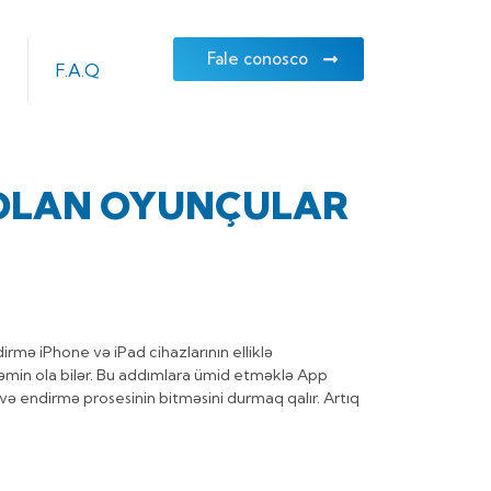
Fale conosco
F.A.Q
 OLAN OYUNÇULAR
irmə iPhone və iPad cihazlarının elliklə
ə əmin ola bilər. Bu addımlara ümid etməklə App
 və endirmə prosesinin bitməsini durmaq qalır. Artıq