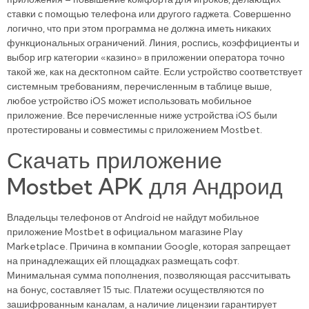
ставки с помощью телефона или другого гаджета. Совершенно
логично, что при этом программа не должна иметь никаких
функциональных ограничений. Линия, роспись, коэффициенты и
выбор игр категории «казино» в приложении оператора точно
такой же, как на десктопном сайте. Если устройство соответствует
системным требованиям, перечисленным в таблице выше,
любое устройство iOS может использовать мобильное
приложение. Все перечисленные ниже устройства iOS были
протестированы и совместимы с приложением Mostbet.
Скачать приложение
Mostbet APK для Андроид
Владельцы телефонов от Android не найдут мобильное
приложение Mostbet в официальном магазине Play
Marketplace. Причина в компании Google, которая запрещает
на принадлежащих ей площадках размещать софт.
Минимальная сумма пополнения, позволяющая рассчитывать
на бонус, составляет 15 тыс. Платежи осуществляются по
зашифрованным каналам, а наличие лицензии гарантирует