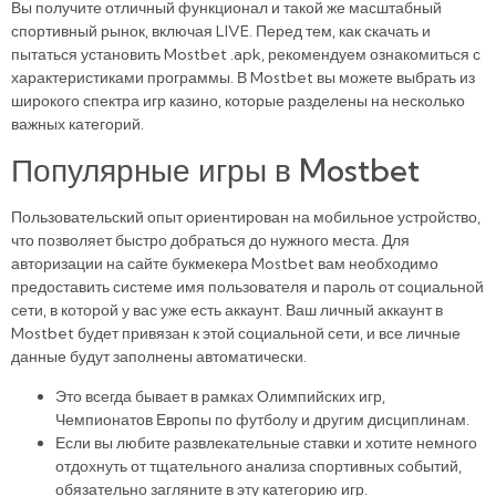
Вы получите отличный функционал и такой же масштабный
спортивный рынок, включая LIVE. Перед тем, как скачать и
пытаться установить Mostbet .apk, рекомендуем ознакомиться с
характеристиками программы. В Mostbet вы можете выбрать из
широкого спектра игр казино, которые разделены на несколько
важных категорий.
Популярные игры в Mostbet
Пользовательский опыт ориентирован на мобильное устройство,
что позволяет быстро добраться до нужного места. Для
авторизации на сайте букмекера Mostbet вам необходимо
предоставить системе имя пользователя и пароль от социальной
сети, в которой у вас уже есть аккаунт. Ваш личный аккаунт в
Mostbet будет привязан к этой социальной сети, и все личные
данные будут заполнены автоматически.
Это всегда бывает в рамках Олимпийских игр,
Чемпионатов Европы по футболу и другим дисциплинам.
Если вы любите развлекательные ставки и хотите немного
отдохнуть от тщательного анализа спортивных событий,
обязательно загляните в эту категорию игр.