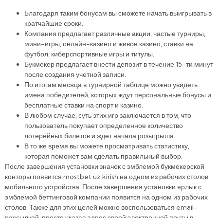
Благодаря таким бонусам вы сможете начать выигрывать в
кратчайшие сроки.
Компания предлагает различные акции, частые турниры,
мини-игры, онлайн-казино и живое казино, ставки на
футбол, киберспортивные игры и титулы.
Букмекер предлагает внести депозит в течение 15-ти минут
после создания учетной записи.
По итогам месяца в турнирной таблице можно увидеть
имена победителей, которых ждут персональные бонусы и
бесплатные ставки на спорт и казино.
В любом случае, суть этих игр заключается в том, что
пользователь покупает определенное количество
лотерейных билетов и ждет начала розыгрыша.
В то же время вы можете просматривать статистику,
которая поможет вам сделать правильный выбор.
После завершения установки значок с эмблемой букмекерской
конторы появится mostbet uz kirish на одном из рабочих столов
мобильного устройства. После завершения установки ярлык с
эмблемой беттинговой компании появится на одном из рабочих
столов. Также для этих целей можно воспользоваться email-
рассылкой, просто указав адрес своей электронной почты в