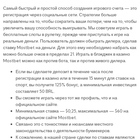
Самый быстрый и простой способ создания игрового счета — это
регистрация через социальные сети. Стратегии больше
направлены на то, чтобы сократить ваши потери, чем на то, чтобы
увеличить вашу способность выигрывать. Мы советуем играть в
бесплатные слоты в рулетку, прежде чем приступать к игре на
реальные деньги. Пользователь должен обыграть дилера, сделав
ставку Mostbet на деньги. Для этого ему необходимо набрать как
можно больше очков в пределах 21. Играть в блэкджек в казино
Mostbet можно как против бота, так и против живого дилера.
Если вы сделаете депозит в течение часа после
регистрации в казино или в течение 15 минут для ставок на
спорт, вы получите 125% бонус, а минимальная инвестиция
составляет 50 BRL.
Вы сможете играть через тот же профиль, что и на
официальном сайте.
Минимальная ставка — $0,25, максимальная — $60 на
официальном сайте Mostbet.
Связано это с тонкостями и нюансами местного
законодательства о деятельности букмекеров.
К сожалению, в нашей стране сделки по ставкам являются