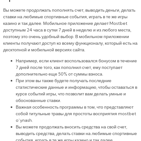
Вы можете продолжать пополнять счет, выводить деньги, делать
ставки на любимые спортивные события, играть в те же игры
казино и так далее. Мобильное приложение делает Mostbet
доступным 24 часа в сутки 7 дней в неделю и из любого места,
поэтому это очень удобный выбор. В мобильном приложении
клиенты получают доступ ко всему функционалу, который есть на
десктопной и мобильной версиях сайта.
Например, если клиент воспользовался бонусом в течение
7 дней после того, как пополнил счет, ему поступает
дополнительно еще 50% от суммы взноса.
При этом вы также будете получать последние
статистические данные и информацию, чтобы оставаться в
курсе событий игры, что позволит вам делать умные и
обоснованные ставки.
Важная особенность программы в том, что представляют
собой титульные травы для простоты восприятия mostbet
o’ynash.
Вы можете продолжать вносить средства на свой счет,
выводить средства, делать ставки на любимые спортивные
события, играть в те же игры казино и так далее.