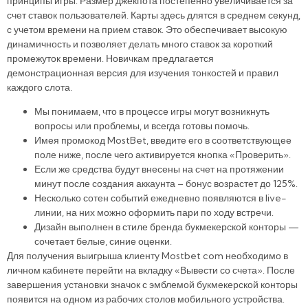
принципы игры. Размер джекпота постепенно увеличивается за
счет ставок пользователей. Карты здесь длятся в среднем секунд,
с учетом времени на прием ставок. Это обеспечивает высокую
динамичность и позволяет делать много ставок за короткий
промежуток времени. Новичкам предлагается
демонстрационная версия для изучения тонкостей и правил
каждого слота.
Мы понимаем, что в процессе игры могут возникнуть
вопросы или проблемы, и всегда готовы помочь.
Имея промокод MostBet, введите его в соответствующее
поле ниже, после чего активируется кнопка «Проверить».
Если же средства будут внесены на счет на протяжении
минут после создания аккаунта – бонус возрастет до 125%.
Несколько сотен событий ежедневно появляются в live-
линии, на них можно оформить пари по ходу встречи.
Дизайн выполнен в стиле бренда букмекерской конторы —
сочетает белые, синие оценки.
Для получения выигрыша клиенту Mostbet com необходимо в
личном кабинете перейти на вкладку «Вывести со счета». После
завершения установки значок с эмблемой букмекерской конторы
появится на одном из рабочих столов мобильного устройства.