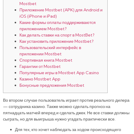
Mostbet
Приложение Mostbet (APK) для Android и
iOS (iPhone и iPad)
Какие формы оплаты поддерживаются
приложением Mostbet?
Как делать ставки на спорт в MostBet?
Как установить приложение Mostbet?
Пользовательский интерфейс в
приложении Mostbet
Спортивная книга Mostbet
Гарантии от Mostbet
Популярные игры в Mostbet App Casino
Казино Mostbet App
Бонусные предложения Mostbet
Во втором случае пользователь играет против реального дилера
— сотрудника казино. Также можно сделать прогноз на
пятнадцать матчей вперед и сделать джек. Не все ставки должны
сыграть, но для выигрыша нужно угадать практически все.
Для тех, кто хочет наблюдать за ходом происходящего