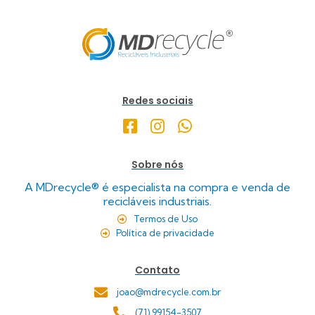
Redes sociais
Sobre nós
A MDrecycle® é especialista na compra e venda de
recicláveis industriais.
Termos de Uso
Política de privacidade
Contato
joao@mdrecycle.com.br
(71) 99154-3507