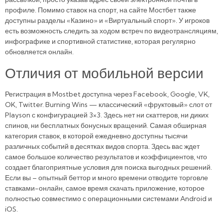
профиле. Помимо ставок на спорт, на сайте Мостбет также
доступны разделы «Казино» и «Виртуальный спорт». У игроков
есть возможность следить за ходом встреч по видеотрансляциям,
инфографике и спортивной статистике, которая регулярно
обновляется онлайн.
Отличия от мобильной версии
Регистрация в Mostbet доступна через Facebook, Google, VK,
OK, Twitter. Burning Wins — классический «фруктовый» слот от
Playson с конфигурацией 3×3. Здесь нет ни скаттеров, ни диких
спинов, ни бесплатных бонусных вращений. Самая обширная
категория ставок, в которой ежедневно доступны тысячи
различных событий в десятках видов спорта. Здесь вас ждет
самое большое количество результатов и коэффициентов, что
создает благоприятные условия для поиска выгодных решений.
Если вы – опытный беттор и много времени отводите торговле
ставками-онлайн, самое время скачать приложение, которое
полностью совместимо с операционными системами Android и
iOS.