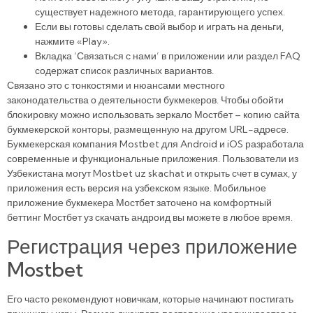
существует надежного метода, гарантирующего успех.
Если вы готовы сделать свой выбор и играть на деньги,
нажмите «Play».
Вкладка ‘Связаться с нами’ в приложении или раздел FAQ
содержат список различных вариантов.
Связано это с тонкостями и нюансами местного
законодательства о деятельности букмекеров. Чтобы обойти
блокировку можно использовать зеркало Мостбет – копию сайта
букмекерской конторы, размещенную на другом URL-адресе.
Букмекерская компания Mostbet для Android и iOS разработала
современные и функциональные приложения. Пользователи из
Узбекистана могут Mostbet uz skachat и открыть счет в сумах, у
приложения есть версия на узбекском языке. Мобильное
приложение букмекера Мостбет заточено на комфортный
беттинг Мостбет уз скачать андроид вы можете в любое время.
Регистрация через приложение
Mostbet
Его часто рекомендуют новичкам, которые начинают постигать