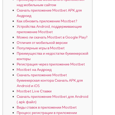
над мобильным сайтом
Скачать приложение Mostbet APK для
Андроид
Как обновить приложение Mostbet?
Устройства Android, поддерживающие
приложение Mostbet
Можно ли скачать Mostbet в Google Play?
Отличия от мобильной версии
Популярные игры в Mostbet
Преимущества и недостатки букмекерской
конторы
Регистрация через приложение Mostbet
Mostbet на Андроид
Скачать приложение Mostbet
букмекерская контора Скачать APK для
Android и iOS
Mostbet Live Ставки
Скачать приложение Mostbet для Android
(.apk файл)
Виды ставок в приложении Mostbet
Процесс регистрации в приложении