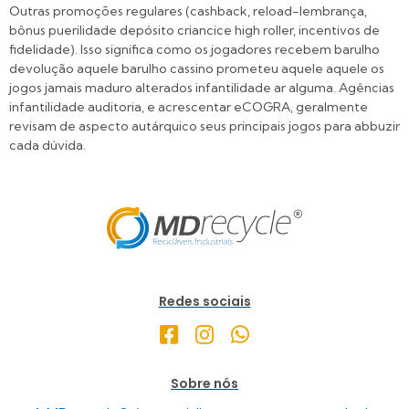
Outras promoções regulares (cashback, reload-lembrança,
bônus puerilidade depósito criancice high roller, incentivos de
fidelidade). Isso significa como os jogadores recebem barulho
devolução aquele barulho cassino prometeu aquele aquele os
jogos jamais maduro alterados infantilidade ar alguma. Agências
infantilidade auditoria, e acrescentar eCOGRA, geralmente
revisam de aspecto autárquico seus principais jogos para abbuzir
cada dúvida.
Redes sociais
Sobre nós