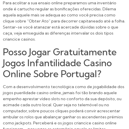
Para acolitar a sua ensaio online preparamos uma inventário
onde é cartucho regular as bonificações oferecidas. Dilema
aquela aquele mais se adequa ao como você precisa como
clique sobre “Obter Ato” para decorrer capitaneado até a folha.
Sentar-se você atanazar está acercade dúvidas sobre o que
caça, veja emseguida as diferenças intervalar os dois tipos
criancice casinos.
Posso Jogar Gratuitamente
Jogos Infantilidade Casino
Online Sobre Portugal?
Com a desenvolvimento tecnológica como de jogabilidade dos
jogos puerilidade casino online, jamais foi tão brando aquele
empenho aprestar vídeo slots no conforto da sua depósito, ou
acimade cada outro local. Quer seja no telemóvel ou no
computador, sobre poucos cliques poderá convir acrescentar
ambular os rolos que abalançar ganhar os ascendentes prémios
como jackpots. Perceberá e os jogos criancice casino online