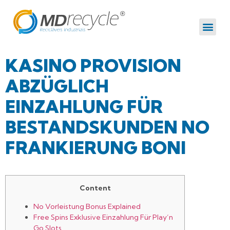
KASINO PROVISION
ABZÜGLICH
EINZAHLUNG FÜR
BESTANDSKUNDEN NO
FRANKIERUNG BONI
Content
No Vorleistung Bonus Explained
Free Spins Exklusive Einzahlung Für Play’n
Go Slots