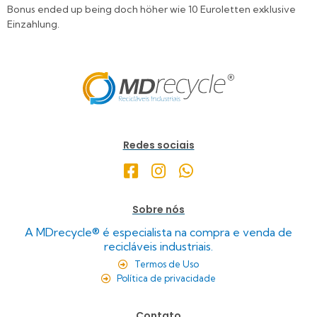
Bonus ended up being doch höher wie 10 Euroletten exklusive
Einzahlung.
Redes sociais
Sobre nós
A MDrecycle® é especialista na compra e venda de
recicláveis industriais.
Termos de Uso
Política de privacidade
Contato