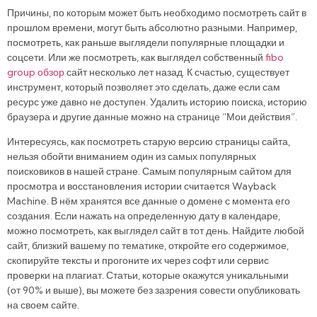
Причины, по которым может быть необходимо посмотреть сайт в
прошлом времени, могут быть абсолютно разными. Например,
посмотреть, как раньше выглядели популярные площадки и
соцсети. Или же посмотреть, как выглядел собственный
fibo
group обзор
сайт несколько лет назад. К счастью, существует
инструмент, который позволяет это сделать, даже если сам
ресурс уже давно не доступен. Удалить историю поиска, историю
браузера и другие данные можно на странице “Мои действия”.
Интересуясь, как посмотреть старую версию страницы сайта,
нельзя обойти вниманием один из самых популярных
поисковиков в нашей стране. Самым популярным сайтом для
просмотра и восстановления истории считается Wayback
Machine. В нём хранятся все данные о домене с момента его
создания. Если нажать на определенную дату в календаре,
можно посмотреть, как выглядел сайт в тот день. Найдите любой
сайт, близкий вашему по тематике, откройте его содержимое,
скопируйте тексты и прогоните их через софт или сервис
проверки на плагиат. Статьи, которые окажутся уникальными
(от 90% и выше), вы можете без зазрения совести опубликовать
на своем сайте.