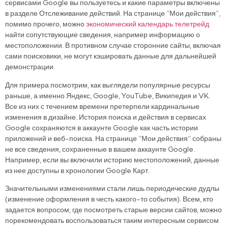
сервисами Google вы пользуетесь и какие параметры включены
в разделе Отслеживание действий. На странице “Мои действия”,
помимо прочего, можно
экономический календарь телетрейд
найти сопутствующие сведения, например информацию о
местоположении. В противном случае сторонние сайты, включая
сами поисковики, не могут кэшировать данные для дальнейшей
демонстрации.
Для примера посмотрим, как выглядели популярные ресурсы
раньше, а именно Яндекс, Google, YouTube, Википедия и VK.
Все из них с течением времени претерпели кардинальные
изменения в дизайне. История поиска и действия в сервисах
Google сохраняются в аккаунте Google как часть истории
приложений и веб-поиска. На странице “Мои действия” собраны
не все сведения, сохраненные в вашем аккаунте Google.
Например, если вы включили историю местоположений, данные
из нее доступны в хронологии Google Карт.
Значительными изменениями стали лишь периодические дудлы
(изменение оформления в честь какого-то события). Всем, кто
задается вопросом, где посмотреть старые версии сайтов, можно
порекомендовать воспользоваться таким интересным сервисом