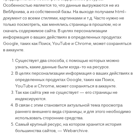
Особенностью является то, что данные выгружаются не из
ВебАрхива, а из собственной базы. На выходе получаем html-
документ со всеми стилями, картинками и т.д. Часто нужно не
только посмотреть, как менялись страницы в прошлом, но и
скачать содержимое сайта. В целях персонализации
информация о ваших действиях в определенных продуктах
Google, таких как Поиск, YouTube и Chrome, может сохраняться
в аккаунте.
Существует два способа, с помощью которых можно
узнать, какие данные были когда-то на ресурсе.
В целях персонализации информация о ваших действиях в
определенных продуктах Google, таких как Поиск,
YouTube и Chrome, может сохраняться в аккаунте.
Так как сайта уже не существует — его страницы не
индексируются.
В связи с этим становится актуальной тема просмотра
раннего внешнего вида страницы, и для этого необходимо
использовать сторонние средства.
Самый крупный ресурс, на котором хранится история
большинства сайтов, — Webarchive.