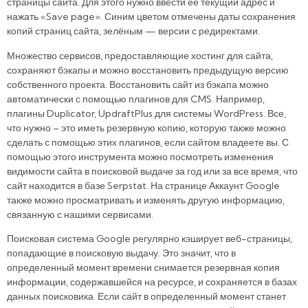
страницы сайта. Для этого нужно ввести её текущий адрес и
нажать «Save page». Синим цветом отмечены даты сохранения
копий страниц сайта, зелёным — версии с редиректами.
Множество сервисов, предоставляющие хостинг для сайта,
сохраняют бэкапы и можно восстановить предыдущую версию
собственного проекта. Восстановить сайт из бэкапа можно
автоматически с помощью плагинов для CMS. Например,
плагины Duplicator, UpdraftPlus для системы WordPress. Все,
что нужно – это иметь резервную копию, которую также можно
сделать с помощью этих плагинов, если сайтом владеете вы. С
помощью этого инструмента можно посмотреть изменения
видимости сайта в поисковой выдаче за год или за все время, что
сайт находится в базе Serpstat. На странице Аккаунт Google
также можно просматривать и изменять другую информацию,
связанную с нашими сервисами.
Поисковая система Google регулярно кэширует веб-страницы,
попадающие в поисковую выдачу. Это значит, что в
определенный момент времени снимается резервная копия
информации, содержавшейся на ресурсе, и сохраняется в базах
данных поисковика. Если сайт в определенный момент станет