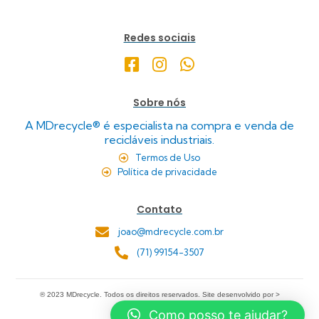
Redes sociais
Sobre nós
A MDrecycle® é especialista na compra e venda de
recicláveis industriais.
Termos de Uso
Política de privacidade
Contato
joao@mdrecycle.com.br
(71) 99154-3507
® 2023 MDrecycle. Todos os direitos reservados. Site desenvolvido por >
Como posso te ajudar?