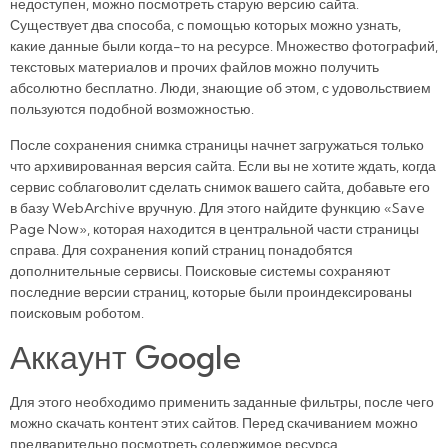
недоступен, можно посмотреть старую версию сайта.
Существует два способа, с помощью которых можно узнать,
какие данные были когда-то на ресурсе. Множество фотографий,
текстовых материалов и прочих файлов можно получить
абсолютно бесплатно. Люди, знающие об этом, с удовольствием
пользуются подобной возможностью.
После сохранения снимка страницы начнет загружаться только
что архивированная версия сайта. Если вы не хотите ждать, когда
сервис соблаговолит сделать снимок вашего сайта, добавьте его
в базу WebArchive вручную. Для этого найдите функцию «Save
Page Now», которая находится в центральной части страницы
справа. Для сохранения копий страниц понадобятся
дополнительные сервисы. Поисковые системы сохраняют
последние версии страниц, которые были проиндексированы
поисковым роботом.
Аккаунт Google
Для этого необходимо применить заданные фильтры, после чего
можно скачать контент этих сайтов. Перед скачиванием можно
предварительно посмотреть содержимое ресурса.