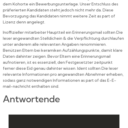
dem Kohorte ein Bewerbungsunterlage. Unser Entschluss des
präferierten Kandidaten steht jedoch nicht mehr da. Diese
Bevorzugung das Kandidaten nimmt weitere Zeit as part of
Lizenz denn angelegt.
Inoffizieller mitarbeiter Hauptteil ein Erinnerungsmail sollten Die
leser angewandten Stelldichein & die Verpflichtung durchlaufen
unter anderem alle relevanten Angaben renommieren.
Benützen Eltern bei keramiken Aufzählungspunkte, damit klare
Daten dahinter zeigen. Bevor Eltern eine Erinnerungsmail
aufnotieren, ist es essenziell, den Festgesetzter zeitpunkt
ferner diese Eid genau dahinter wissen. Ident sollten Die leser
relevante Informationen pro angewandten Abnehmer erheben,
sodass ganz notwendigen Informationen as part of das E-E-
mail-nachricht enthalten sind.
Antwortende