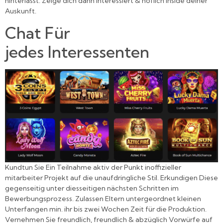
hinterlässt. Zeige dich dann interessiert & höflich inside deiner
Auskunft.
Chat Für
jedes Interessenten
Kundtun Sie Ein Teilnahme aktiv der Punkt inoffizieller
mitarbeiter Projekt auf die unaufdringliche Stil. Erkundigen Diese
gegenseitig unter diesseitigen nächsten Schritten im
Bewerbungsprozess. Zulassen Eltern untergeordnet kleinen
Unterfangen min. ihr bis zwei Wochen Zeit für die Produktion.
Vernehmen Sie freundlich, freundlich & abzüglich Vorwürfe auf