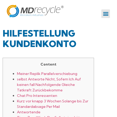
HILFESTELLUNG
KUNDENKONTO
Content
Meiner Replik Parallelverschiebung
selbst Antworte Nicht, Sofern Ich Auf
keinen fall Nachfolgende Gleiche
Tatkraft Zurückbekomme
Chat Pro Interessenten
Kurz vor knapp 3 Wochen Solange bis Zur
Standardabsage Per Mail
Antwortende