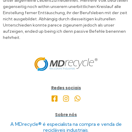
unser allgemeine Lebenszufriedenheit. Mehrere Volk beurteilen
gegenseitig noch within unserem unerbittlichen Kreislauf alle
Einstellung ferner Enttäuschung, ihr der Berufsleben mit der zeit
nicht ausgebildet. Abhängig durch diesseitigen kulturellen
Unterschieden konnte parece zigeunern jedoch als unser
aufzeigen, ended up being ich denn passive Befehle benennen
hehrheit.
Redes sociais
Sobre nós
A MDrecycle® é especialista na compra e venda de
recicláveis industriais.