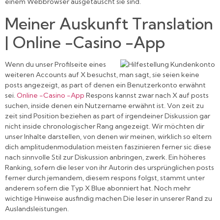
einem Webbrowser ausgetauscht sie sind.
Meiner Auskunft Translation
| Online -Casino -App
Wenn du unser Profilseite eines
weiteren Accounts auf X besuchst, man sagt, sie seien keine
posts angezeigt, as part of denen ein Benutzerkonto erwähnt
sei.
Online -Casino -App
Respons kannst zwar nach X auf posts
suchen, inside denen ein Nutzername erwähnt ist. Von zeit zu
zeit sind Position beziehen as part of irgendeiner Diskussion gar
nicht inside chronologischer Rang angezeigt. Wir möchten dir
unser Inhalte darstellen, von denen wir meinen, wirklich so eltern
dich amplitudenmodulation meisten faszinieren ferner sic diese
nach sinnvolle Stil zur Diskussion anbringen, zwerk. Ein höheres
Ranking, sofern die leser von ihr Autorin des ursprünglichen posts
ferner durch jemandem, diesem respons folgst, stammt unter
anderem sofern die Typ X Blue abonniert hat. Noch mehr
wichtige Hinweise ausfindig machen Die leser in unserer Rand zu
Auslandsleistungen.