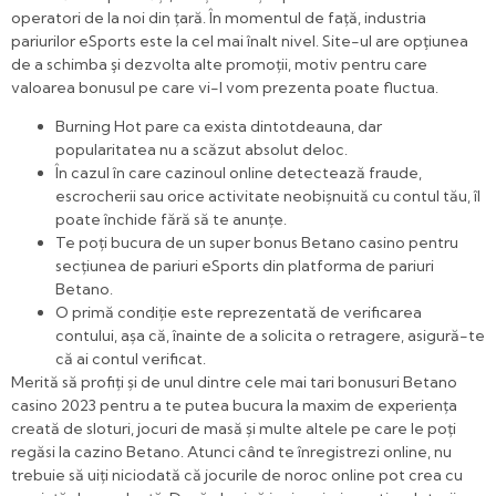
operatori de la noi din țară. În momentul de față, industria
pariurilor eSports este la cel mai înalt nivel. Site-ul are opţiunea
de a schimba şi dezvolta alte promoții, motiv pentru care
valoarea bonusul pe care vi-l vom prezenta poate fluctua.
Burning Hot pare ca exista dintotdeauna, dar
popularitatea nu a scăzut absolut deloc.
În cazul în care cazinoul online detectează fraude,
escrocherii sau orice activitate neobișnuită cu contul tău, îl
poate închide fără să te anunțe.
Te poți bucura de un super bonus Betano casino pentru
secțiunea de pariuri eSports din platforma de pariuri
Betano.
O primă condiție este reprezentată de verificarea
contului, așa că, înainte de a solicita o retragere, asigură-te
că ai contul verificat.
Merită să profiți și de unul dintre cele mai tari bonusuri Betano
casino 2023 pentru a te putea bucura la maxim de experiența
creată de sloturi, jocuri de masă și multe altele pe care le poți
regăsi la cazino Betano. Atunci când te înregistrezi online, nu
trebuie să uiți niciodată că jocurile de noroc online pot crea cu