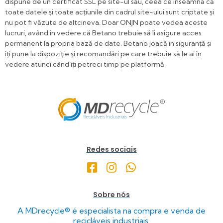
dispune de un certificat SSL pe site-ul său, ceea ce înseamnă că
toate datele și toate acțiunile din cadrul site-ului sunt criptate și
nu pot fi văzute de altcineva. Doar ONJN poate vedea aceste
lucruri, având în vedere că Betano trebuie să îi asigure acces
permanent la propria bază de date. Betano joacă în siguranță și
îți pune la dispoziție și recomandări pe care trebuie să le ai în
vedere atunci când îți petreci timp pe platformă.
Redes sociais
Sobre nós
A MDrecycle® é especialista na compra e venda de
recicláveis industriais.