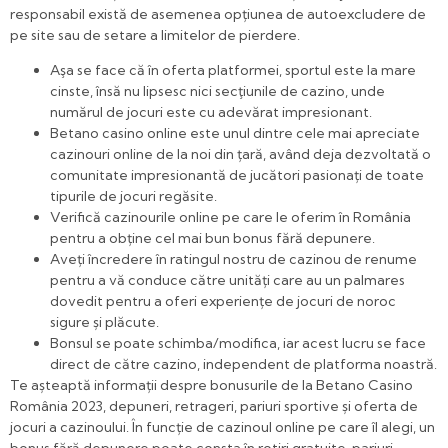
responsabil există de asemenea opțiunea de autoexcludere de
pe site sau de setare a limitelor de pierdere.
Aşa se face că în oferta platformei, sportul este la mare
cinste, însă nu lipsesc nici secţiunile de cazino, unde
numărul de jocuri este cu adevărat impresionant.
Betano casino online este unul dintre cele mai apreciate
cazinouri online de la noi din țară, având deja dezvoltată o
comunitate impresionantă de jucători pasionați de toate
tipurile de jocuri regăsite.
Verifică cazinourile online pe care le oferim în România
pentru a obține cel mai bun bonus fără depunere.
Aveți încredere în ratingul nostru de cazinou de renume
pentru a vă conduce către unități care au un palmares
dovedit pentru a oferi experiențe de jocuri de noroc
sigure și plăcute.
Bonsul se poate schimba/modifica, iar acest lucru se face
direct de către cazino, independent de platforma noastră.
Te așteaptă informații despre bonusurile de la Betano Casino
România 2023, depuneri, retrageri, pariuri sportive și oferta de
jocuri a cazinoului. În funcție de cazinoul online pe care îl alegi, un