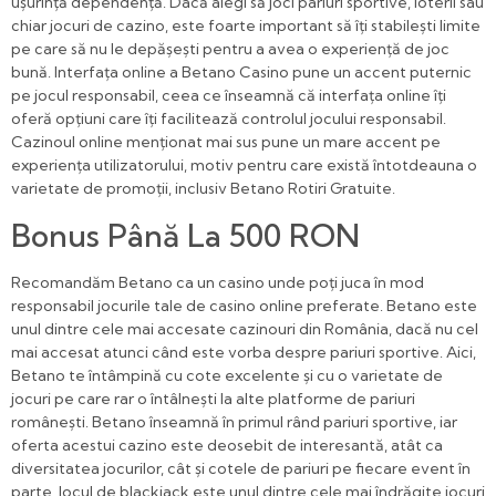
ușurință dependență. Dacă alegi să joci pariuri sportive, loterii sau
chiar jocuri de cazino, este foarte important să îți stabilești limite
pe care să nu le depășești pentru a avea o experiență de joc
bună. Interfața online a Betano Casino pune un accent puternic
pe jocul responsabil, ceea ce înseamnă că interfața online îți
oferă opțiuni care îți facilitează controlul jocului responsabil.
Cazinoul online menționat mai sus pune un mare accent pe
experiența utilizatorului, motiv pentru care există întotdeauna o
varietate de promoții, inclusiv Betano Rotiri Gratuite.
Bonus Până La 500 RON
Recomandăm Betano ca un casino unde poți juca în mod
responsabil jocurile tale de casino online preferate. Betano este
unul dintre cele mai accesate cazinouri din România, dacă nu cel
mai accesat atunci când este vorba despre pariuri sportive. Aici,
Betano te întâmpină cu cote excelente și cu o varietate de
jocuri pe care rar o întâlnești la alte platforme de pariuri
românești. Betano înseamnă în primul rând pariuri sportive, iar
oferta acestui cazino este deosebit de interesantă, atât ca
diversitatea jocurilor, cât și cotele de pariuri pe fiecare event în
parte. Jocul de blackjack este unul dintre cele mai îndrăgite jocuri