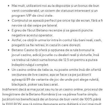
Mai mult, utilizatorii noi au la dispoziție și un bonus de bun
venit considerabil, un sistem de statusuri interesant și un
program VIP de cinci stele.
Conținutul se așează perfect pe orice tip de ecran, fără a fi
nevoie să dai swipe pe lateral.
E greu de făcut Betano recenzie și sa gasesti puncte
negative acestui operator.
Astfel, ce obții în urma lor intra în contul tău bani reali, cash,
pregatiti sa fie retrasi, în cazul în care dorești.
Betano Casino îți oferă și opțiunea de a rula bonusul la
jocuri cazino, adică jocurile cu dealeri reali și sloturile, însă
va trebui să rulezi suma bonus de 12.5 ori pentru a putea
îndeplini rulajul complet.
Un casino online de talia sa, nu poate omite însă din ofertă
secţiunea de live casino, aşa se face ca pe jucători îi
aşteaptă 89 de variante de joc de unde pot alege ruletă,
blackjack, poker sau baccarat.
Indiferent dacă ai mai jucat sau nu la un casino online, procesul de
înregistrare de la Betano România ți se va părea foarte simplu.
Jucătorii noi beneficiază de un bonus de bun venit de 100% până
la 1000 RON, așa că prima depunere este dublată și joci mai mult.