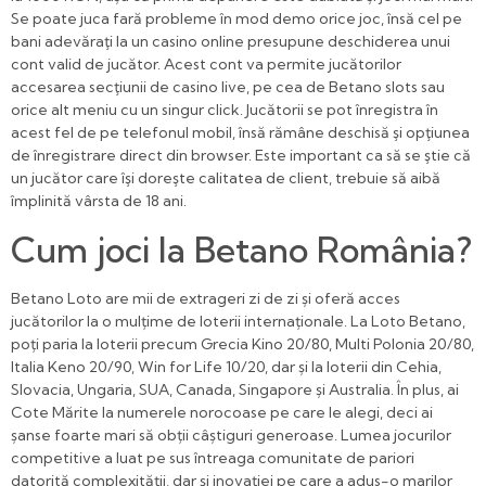
Se poate juca fară probleme în mod demo orice joc, însă cel pe
bani adevăraţi la un casino online presupune deschiderea unui
cont valid de jucător. Acest cont va permite jucătorilor
accesarea secţiunii de casino live, pe cea de Betano slots sau
orice alt meniu cu un singur click. Jucătorii se pot înregistra în
acest fel de pe telefonul mobil, însă rămâne deschisă şi opţiunea
de înregistrare direct din browser. Este important ca să se ştie că
un jucător care îşi doreşte calitatea de client, trebuie să aibă
împlinită vârsta de 18 ani.
Cum joci la Betano România?
Betano Loto are mii de extrageri zi de zi și oferă acces
jucătorilor la o mulțime de loterii internaționale. La Loto Betano,
poți paria la loterii precum Grecia Kino 20/80, Multi Polonia 20/80,
Italia Keno 20/90, Win for Life 10/20, dar și la loterii din Cehia,
Slovacia, Ungaria, SUA, Canada, Singapore și Australia. În plus, ai
Cote Mărite la numerele norocoase pe care le alegi, deci ai
șanse foarte mari să obții câștiguri generoase. Lumea jocurilor
competitive a luat pe sus întreaga comunitate de pariori
datorită complexității, dar și inovației pe care a adus-o marilor