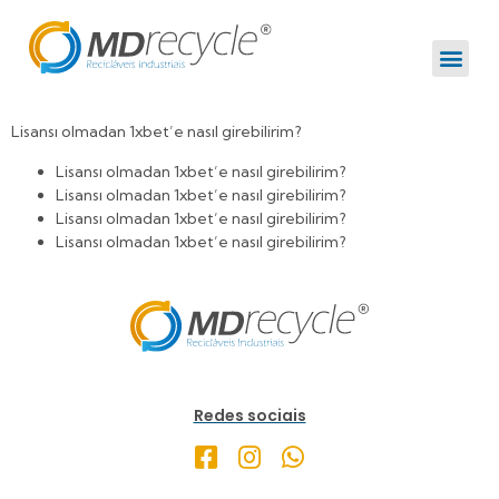
Lisansı olmadan 1xbet’e nasıl girebilirim?
Lisansı olmadan 1xbet’e nasıl girebilirim?
Lisansı olmadan 1xbet’e nasıl girebilirim?
Lisansı olmadan 1xbet’e nasıl girebilirim?
Lisansı olmadan 1xbet’e nasıl girebilirim?
Redes sociais