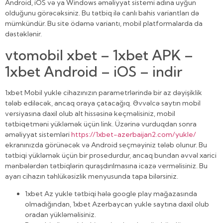
Android, iOS və ya Windows əməliyyat sistemi adına uyğun
olduğunu görəcəksiniz. Bu tətbiq ilə canlı bahis variantları də
mümkündür. Bu site ödəmə variantı, mobil platformalarda da
dəstəklənir.
vtomobil xbet – 1xbet APK –
1xbet Android – iOS – indir
1xbet Mobil yukle cihazınızın parametrlərində bir az dəyişiklik
tələb ediləcək, ancaq oraya çatacağıq. Əvvəlcə saytın mobil
versiyasına daxil olub alt hissəsinə keçməlisiniz, mobil
tətbiqetməni yükləmək üçün link. Üzərinə vurduqdan sonra
əməliyyat sistemləri
https://1xbet-azerbaijan2.com/yukle/
ekranınızda görünəcək və Android seçməyiniz tələb olunur. Bu
tətbiqi yükləmək üçün bir prosedurdur, ancaq bundan əvvəl xarici
mənbələrdən tətbiqlərin quraşdırılmasına icazə verməlisiniz. Bu
ayarı cihazın təhlükəsizlik menyusunda tapa bilərsiniz.
1xbet Az yukle tətbiqi hələ google play mağazasında
olmadığından, 1xbet Azerbaycan yukle saytına daxil olub
oradan yükləməlisiniz.