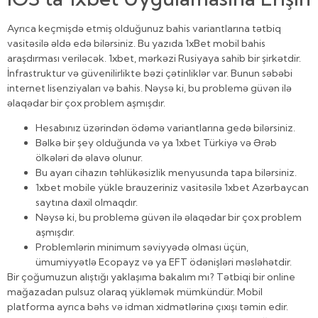
Ayrıca keçmişdə etmiş olduğunuz bahis variantlarına tətbiq
vasitəsilə əldə edə bilərsiniz. Bu yazıda 1xBet mobil bahis
araşdırması veriləcək. 1xbet, mərkəzi Rusiyaya sahib bir şirkətdir.
İnfrastruktur və güvenilirlikte bəzi çətinliklər var. Bunun səbəbi
internet lisenziyaları və bahis. Nəysə ki, bu problemə güvən ilə
əlaqədar bir çox problem aşmışdır.
Hesabınız üzərindən ödəmə variantlarına gedə bilərsiniz.
Bəlkə bir şey olduğunda və ya 1xbet Türkiyə və Ərəb
ölkələri də əlavə olunur.
Bu ayarı cihazın təhlükəsizlik menyusunda tapa bilərsiniz.
1xbet mobile yükle brauzeriniz vasitəsilə 1xbet Azərbaycan
saytına daxil olmaqdır.
Nəysə ki, bu problemə güvən ilə əlaqədar bir çox problem
aşmışdır.
Problemlərin minimum səviyyədə olması üçün,
ümumiyyətlə Ecopayz və ya EFT ödənişləri məsləhətdir.
Bir çoğumuzun alıştığı yaklaşıma bakalım mı? Tətbiqi bir online
mağazadan pulsuz olaraq yükləmək mümkündür. Mobil
platforma ayrıca bəhs və idman xidmətlərinə çıxışı təmin edir.