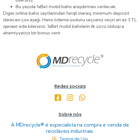
Bu yazıda 1xBet mobil bahis araşdırması veriləcək.
Digər online bahis saytlarından fərqli olaraq, minimum depozit
dərəcəsi çox aşağı. Hansı ödəmə üsulunu seçsəniz seçin ən az 3 TL
qənaət edə bilərsiniz. 1xBet mobil bəhslərin ilk üzvü olduqca
əhəmiyyətsiz bir bonus verir.
Redes sociais
Sobre nós
A MDrecycle® é especialista na compra e venda de
recicláveis industriais.
Termos de Uso