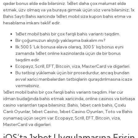
qədər bonus əldə edə bilərsiniz. 1xBet daha çox məlumat əldə
etmək, üzv olmaq və ya buraya girmək üçün söz verə bilərsiniz; 1x
Bahis Saytı Bahis xaricində 1xBet mobil sizə kupon bahis etmə və
hesablama imkanı təklif edir.
1xBet mobil bahis bir çox fərqli bahis variantı təqdim.
Bir çoğumuzun alıştığı yaklaşıma bakalım mı?
Ilk 500 $ ‘Lık bonusa əlavə olaraq, 300 $’ lıq bonus eyni
zamanda 1xBet online kazinolarda üçün də bir bonus
təqdim edir.
Ecopayz, Scrill, EFT, Bitcoin, viza, MasterCard və digərləri.
Bu tətbiqi yükləmək üçün bir prosedurdur, ancaq bundan
əvvəl xarici mənbələrdən tətbiqlərin quraşdırılmasına icazə
verməlisiniz.
1xBet mobil bahis bir çox fərqli bahis variantı təqdim. Hər cür
idman budağında bahis etmək xaricində, online casinos və birbaşa
casino variantları tapa bilərsiniz. Bahis, 1xbet canlı bahis, Çoxlu
Canlı Oyunlar, 1xbet Casino, 1xbet Casino Oyunları, Toto və Bahis
oynamaq üçün seçim var. Ecopayz, Scrill, EFT, Bitcoin, viza,
MasterCard və digərləri.
iOS’ta 1xbet Uygulamasına Erişin