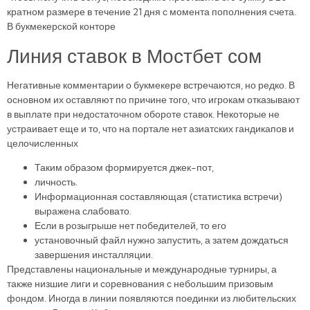
кратном размере в течение 21 дня с момента пополнения счета.
В букмекерской конторе
Линия ставок в Мостбет сом
Негативные комментарии о букмекере встречаются, но редко. В
основном их оставляют по причине того, что игрокам отказывают
в выплате при недостаточном обороте ставок. Некоторые не
устраивает еще и то, что на портале нет азиатских гандикапов и
целочисленных
Таким образом формируется джек-пот,
личность.
Информационная составляющая (статистика встречи)
выражена слабовато.
Если в розыгрыше нет победителей, то его
установочный файл нужно запустить, а затем дождаться
завершения инсталляции.
Представлены национальные и международные турниры, а
также низшие лиги и соревнования с небольшим призовым
фондом. Иногда в линии появляются поединки из любительских