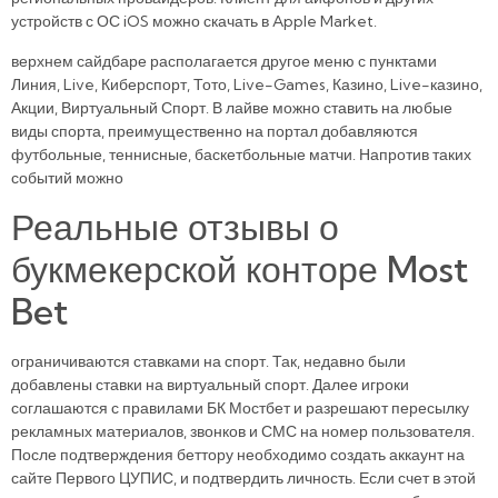
устройств с ОС iOS можно скачать в Apple Market.
верхнем сайдбаре располагается другое меню с пунктами
Линия, Live, Киберспорт, Тото, Live-Games, Казино, Live-казино,
Акции, Виртуальный Спорт. В лайве можно ставить на любые
виды спорта, преимущественно на портал добавляются
футбольные, теннисные, баскетбольные матчи. Напротив таких
событий можно
Реальные отзывы о
букмекерской конторе Most
Bet
ограничиваются ставками на спорт. Так, недавно были
добавлены ставки на виртуальный спорт. Далее игроки
соглашаются с правилами БК Мостбет и разрешают пересылку
рекламных материалов, звонков и СМС на номер пользователя.
После подтверждения беттору необходимо создать аккаунт на
сайте Первого ЦУПИС, и подтвердить личность. Если счет в этой