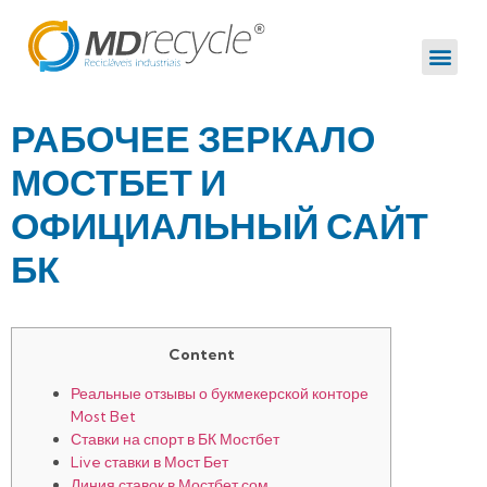
РАБОЧЕЕ ЗЕРКАЛО
МОСТБЕТ И
ОФИЦИАЛЬНЫЙ САЙТ
БК
Content
Реальные отзывы о букмекерской конторе
Most Bet
Ставки на спорт в БК Мостбет
Live ставки в Мост Бет
Линия ставок в Мостбет сом