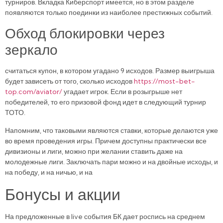
турниров. Вкладка Киберспорт имеется, но в этом разделе
появляются только поединки из наиболее престижных событий.
Обход блокировки через
зеркало
считаться купон, в котором угадано 9 исходов. Размер выигрыша
будет зависеть от того, сколько исходов
https://most-bet-
top.com/aviator/
угадает игрок. Если в розыгрыше нет
победителей, то его призовой фонд идет в следующий турнир
ТОТО.
Напомним, что таковыми являются ставки, которые делаются уже
во время проведения игры. Причем доступны практически все
дивизионы и лиги, можно при желании ставить даже на
молодежные лиги. Заключать пари можно и на двойные исходы, и
на победу, и на ничью, и на
Бонусы и акции
На предложенные в live события БК дает роспись на среднем