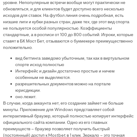
уровне. Непопулярные встречи вообще могут практически не
обновляться, и для клиентов будет доступно всего несколько
исходов для ставок. На футбол линия очень подробная, есть
низшие лиги и кубки разных стран, даже тех, где этот вид спорта
не пользуется особой популярностью. Коэффициенты
стандартные, а в росписи от 100 до 800 событий. Игроки, которые
ставят в БК Мост Бет, отзываются о букмекере преимущественно
положительно.
вид беттинга заведомо убыточным, так как в виртуальном
спорте исход полностью
Интерфейс и дизайн достаточно простые и ничем
особенным не выделяются.
разрешительных документов можно на портале
юрисдикции.
оно лежит.
В случае, когда аккаунта нет, его создание займет не больше
минуты. Приложение для Windows представляет собой
интерактивный браузер, который полностью копирует интерфейс
официального сайта компании. Одно из его главных
преимуществ – браузер позволяет получить быстрый
(постоянный) доступ к Mostbet в 1 клик. Зеркало – это точная