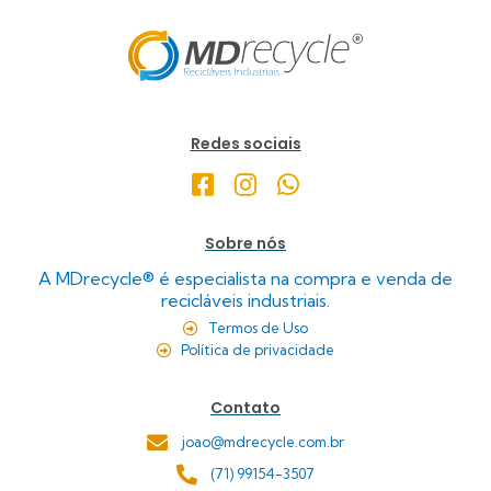
Redes sociais
Sobre nós
A MDrecycle® é especialista na compra e venda de
recicláveis industriais.
Termos de Uso
Política de privacidade
Contato
joao@mdrecycle.com.br
(71) 99154-3507